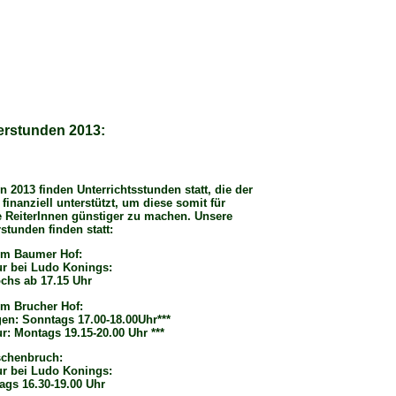
erstunden 2013:
n 2013 finden Unterrichtsstunden statt, die der
 finanziell unterstützt, um diese somit für
 ReiterInnen günstiger zu machen. Unsere
stunden finden statt:
em Baumer Hof:
ur bei Ludo Konings:
chs ab 17.15 Uhr
em Brucher Hof:
en: Sonntags 17.00-18.00Uhr***
r: Montags 19.15-20.00 Uhr ***
chenbruch:
ur bei Ludo Konings:
ags 16.30-19.00 Uhr